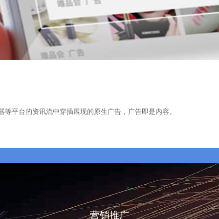
览器等平台的资讯流中穿插展现的原生广告，广告即是内容。
营销推广