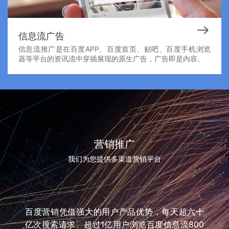
信息流广告
信息流推广是在百度APP、百度首页、贴吧、百度手机浏览
器等平台的资讯流中穿插展现的原生广告，广告即是内容。
营销推广
我们为您提供多渠道营销平台
百度营销凭借强大的用户产品优势，每天超六十
亿次搜索请求、超过1亿用户浏览百度信息流800