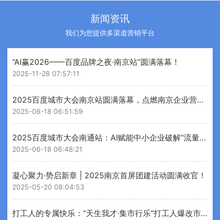
新闻资讯
我们为您提供多渠道营销平台
“AI赢2026——百度品牌之夜·南京站”圆满落幕！
2025-11-28 07:57:11
2025百度城市大会南京站圆满落幕，点燃南京企业营销新引擎
2025-06-18 06:51:59
2025百度城市大会南通站：AI赋能中小企业破解“流量变留量”增长密码
2025-06-18 06:48:21
凝心聚力·势启新章 | 2025南京首屏团建活动圆满收官！
2025-05-20 08:04:53
打工人的专属快乐：“天生我才·集市行乐”打工人爆改市集刷屏！