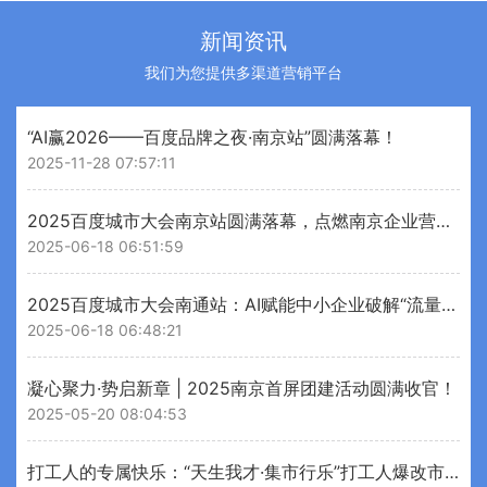
新闻资讯
我们为您提供多渠道营销平台
“AI赢2026——百度品牌之夜·南京站”圆满落幕！
2025-11-28 07:57:11
2025百度城市大会南京站圆满落幕，点燃南京企业营销新引擎
2025-06-18 06:51:59
2025百度城市大会南通站：AI赋能中小企业破解“流量变留量”增长密码
2025-06-18 06:48:21
凝心聚力·势启新章 | 2025南京首屏团建活动圆满收官！
2025-05-20 08:04:53
打工人的专属快乐：“天生我才·集市行乐”打工人爆改市集刷屏！