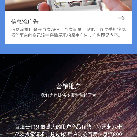
信息流广告
信息流推广是在百度APP、百度首页、贴吧、百度手机浏览
器等平台的资讯流中穿插展现的原生广告，广告即是内容。
营销推广
我们为您提供多渠道营销平台
百度营销凭借强大的用户产品优势，每天超六十
亿次搜索请求、超过1亿用户浏览百度信息流800