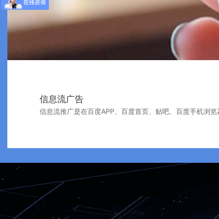
信息流广告
信息流推广是在百度APP、百度首页、贴吧、百度手机浏