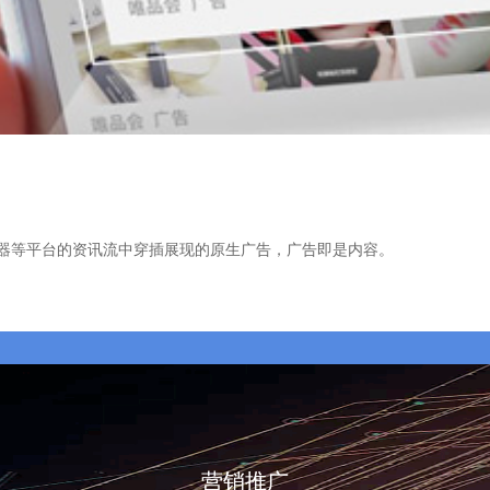
览器等平台的资讯流中穿插展现的原生广告，广告即是内容。
营销推广